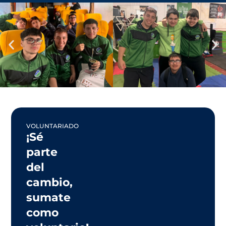
VOLUNTARIADO
¡Sé
parte
del
cambio,
sumate
como