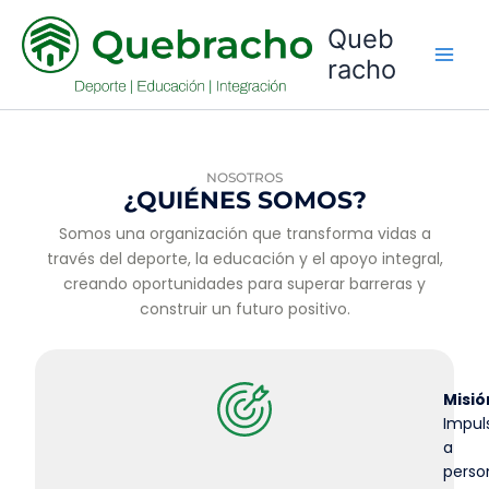
Ir
Queb
al
racho
contenido
NOSOTROS
¿QUIÉNES SOMOS?
Somos una organización que transforma vidas a
través del deporte, la educación y el apoyo integral,
creando oportunidades para superar barreras y
construir un futuro positivo.
Misió
Impul
a
perso