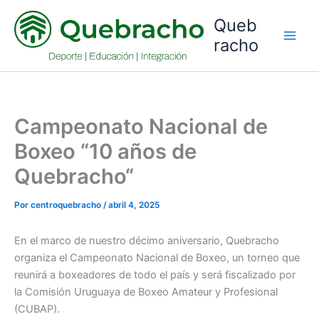
Ir
Queb
al
racho
contenido
Campeonato Nacional de
Boxeo “10 años de
Quebracho“
Por
centroquebracho
/
abril 4, 2025
En el marco de nuestro décimo aniversario, Quebracho
organiza el Campeonato Nacional de Boxeo, un torneo que
reunirá a boxeadores de todo el país y será fiscalizado por
la Comisión Uruguaya de Boxeo Amateur y Profesional
(CUBAP).