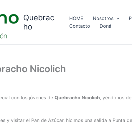
Quebrac
HOME
Nosotros
P
ho
Contacto
Doná
bracho Nicolich
cial con los jóvenes de
Quebracho Nicolich
, yéndonos de
 y visitar el Pan de Azúcar, hicimos una salida a Punta de