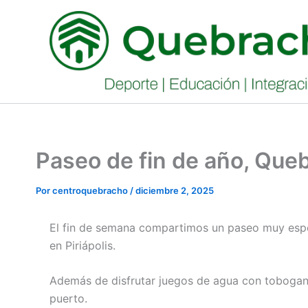
Ir
al
contenido
Paseo de fin de año, Que
Por
centroquebracho
/
diciembre 2, 2025
El fin de semana compartimos un paseo muy espe
en Piriápolis.
Además de disfrutar juegos de agua con toboganes
puerto.