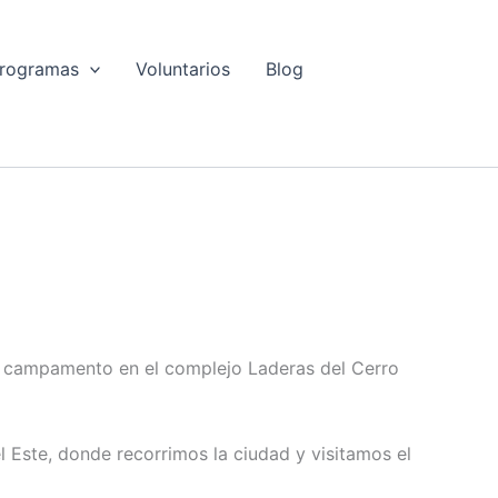
rogramas
Voluntarios
Blog
 campamento en el complejo Laderas del Cerro
l Este, donde recorrimos la ciudad y visitamos el