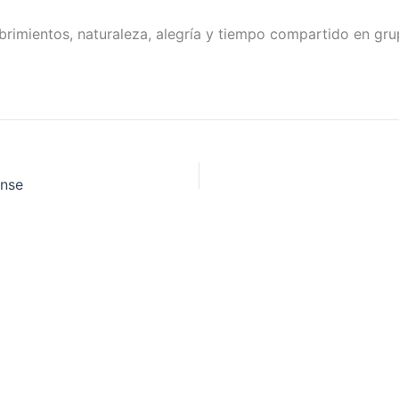
cubrimientos, naturaleza, alegría y tiempo compartido en gr
ense