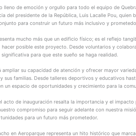
to lleno de emoción y orgullo para todo el equipo de Quebr
ia del presidente de la República, Luis Lacalle Pou, quien
onjunto para construir un futuro más inclusivo y prometedo
enta mucho más que un edificio físico; es el reflejo tang
 hacer posible este proyecto. Desde voluntarios y colabor
significativa para que este sueño se haga realidad.
 ampliar su capacidad de atención y ofrecer mayor variedad
o y sus familias. Desde talleres deportivos y educativos ha
n un espacio de oportunidades y crecimiento para la comu
l acto de inauguración resalta la importancia y el impacto 
uestro compromiso para seguir adelante con nuestra misión 
tunidades para un futuro más prometedor.
acho en Aeroparque representa un hito histórico que marc