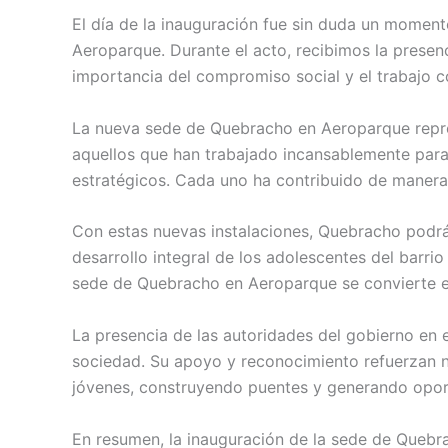
El día de la inauguración fue sin duda un momen
Aeroparque. Durante el acto, recibimos la presenc
importancia del compromiso social y el trabajo c
La nueva sede de Quebracho en Aeroparque repres
aquellos que han trabajado incansablemente para
estratégicos. Cada uno ha contribuido de manera 
Con estas nuevas instalaciones, Quebracho podrá
desarrollo integral de los adolescentes del barri
sede de Quebracho en Aeroparque se convierte e
La presencia de las autoridades del gobierno en e
sociedad. Su apoyo y reconocimiento refuerzan n
jóvenes, construyendo puentes y generando opor
En resumen, la inauguración de la sede de Quebr