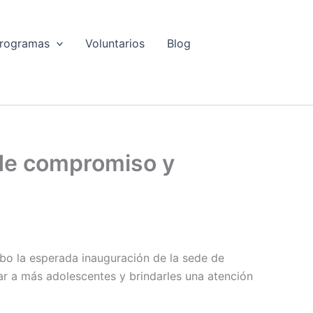
rogramas
Voluntarios
Blog
 de compromiso y
abo la esperada inauguración de la sede de
r a más adolescentes y brindarles una atención