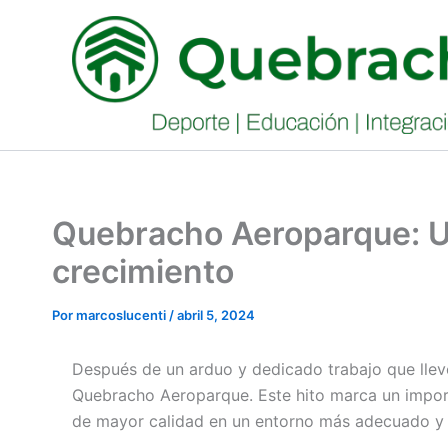
Ir
al
contenido
Quebracho Aeroparque: U
crecimiento
Por
marcoslucenti
/
abril 5, 2024
Después de un arduo y dedicado trabajo que llevó
Quebracho Aeroparque. Este hito marca un import
de mayor calidad en un entorno más adecuado y 